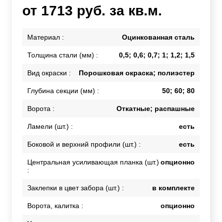
от 1713 руб. за кв.м.
Материал :
Оцинкованная сталь
Толщина стали (мм) :
0,5; 0,6; 0,7; 1; 1,2; 1,5
Вид окраски :
Порошковая окраска; полиэстер
Глубина секции (мм) :
50; 60; 80
Ворота :
Откатные; распашные
Ламели (шт.) :
есть
Боковой и верхний профили (шт.) :
есть
Центральная усиливающая планка (шт.)
опционно
:
Заклепки в цвет забора (шт.) :
в комплекте
Ворота, калитка :
опционно