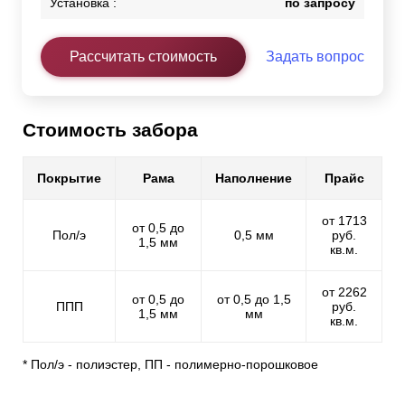
Установка :
по запросу
Рассчитать стоимость
Задать вопрос
Стоимость забора
Покрытие
Рама
Наполнение
Прайс
от 1713
от 0,5 до
Пол/э
0,5 мм
руб.
1,5 мм
кв.м.
от 2262
от 0,5 до
от 0,5 до 1,5
ППП
руб.
1,5 мм
мм
кв.м.
* Пол/э - полиэстер, ПП - полимерно-порошковое