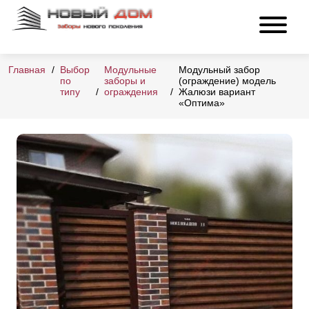
Главная
Выбор
Модульные
Модульный забор
по
заборы и
(ограждение) модель
типу
ограждения
Жалюзи вариант
«Оптима»