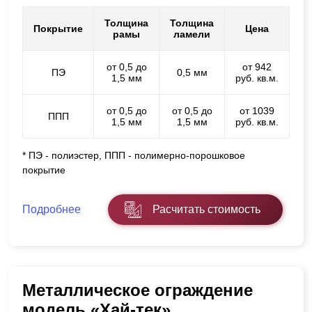
Толщина
Толщина
Покрытие
Цена
рамы
ламели
от 0,5 до
от 942
ПЭ
0,5 мм
1,5 мм
руб. кв.м.
от 0,5 до
от 0,5 до
от 1039
ППП
1,5 мм
1,5 мм
руб. кв.м.
* ПЭ - полиэстер, ППП - полимерно-порошковое
покрытие
Подробнее
Расчитать стоимость
Металлическое ограждение
модель «Хай-тек»