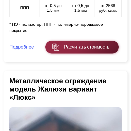
от 0,5 до
от 0,5 до
от 2568
ППП
1,5 мм
1,5 мм
руб. кв.м.
* ПЭ - полиэстер, ППП - полимерно-порошковое
покрытие
Подробнее
Расчитать стоимость
Металлическое ограждение
модель Жалюзи вариант
«Люкс»