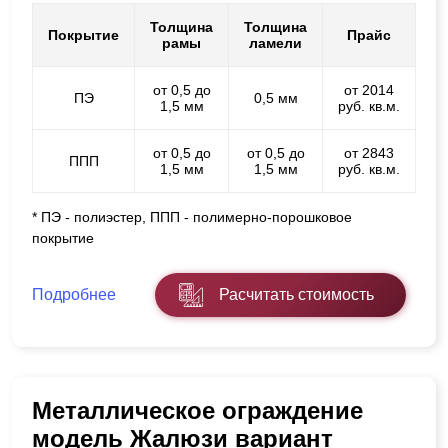
Толщина
Толщина
Покрытие
Прайс
рамы
ламели
от 0,5 до
от 2014
ПЭ
0,5 мм
1,5 мм
руб. кв.м.
от 0,5 до
от 0,5 до
от 2843
ППП
1,5 мм
1,5 мм
руб. кв.м.
* ПЭ - полиэстер, ППП - полимерно-порошковое
покрытие
Подробнее
Расчитать стоимость
Металлическое ограждение
модель Жалюзи вариант