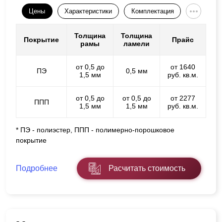
Цены
Характеристики
Комплектация
Толщина
Толщина
Покрытие
Прайс
рамы
ламели
от 0,5 до
от 1640
ПЭ
0,5 мм
1,5 мм
руб. кв.м.
от 0,5 до
от 0,5 до
от 2277
ППП
1,5 мм
1,5 мм
руб. кв.м.
* ПЭ - полиэстер, ППП - полимерно-порошковое
покрытие
Подробнее
Расчитать стоимость