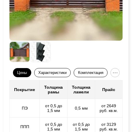
Цены
Характеристики
Комплектация
Толщина
Толщина
Покрытие
Прайс
рамы
ламели
от 0,5 до
от 2649
ПЭ
0,5 мм
1,5 мм
руб. кв.м.
от 0,5 до
от 0,5 до
от 3129
ППП
1,5 мм
1,5 мм
руб. кв.м.