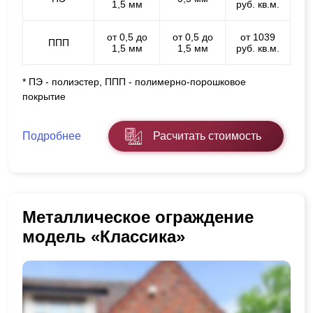
1,5 мм
руб. кв.м.
от 0,5 до
от 0,5 до
от 1039
ППП
1,5 мм
1,5 мм
руб. кв.м.
* ПЭ - полиэстер, ППП - полимерно-порошковое
покрытие
Подробнее
Расчитать стоимость
Металлическое ограждение
модель «Классика»