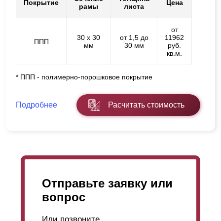
Покрытие
Цена
рамы
листа
от
30 х 30
от 1,5 до
11962
ППП
мм
30 мм
руб.
кв.м.
* ППП - полимерно-порошковое покрытие
Подробнее
Расчитать стоимость
Отправьте заявку или
вопрос
Или позвоните