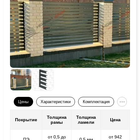
Цены
Характеристики
Комплектация
Толщина
Толщина
Покрытие
Цена
рамы
ламели
от 0,5 до
от 942
ПЭ
0,5 мм