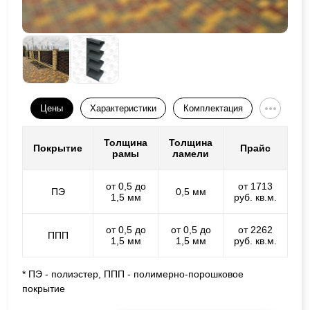
Цены
Характеристики
Комплектация
Толщина
Толщина
Покрытие
Прайс
рамы
ламели
от 0,5 до
от 1713
ПЭ
0,5 мм
1,5 мм
руб. кв.м.
от 0,5 до
от 0,5 до
от 2262
ППП
1,5 мм
1,5 мм
руб. кв.м.
* ПЭ - полиэстер, ППП - полимерно-порошковое
покрытие