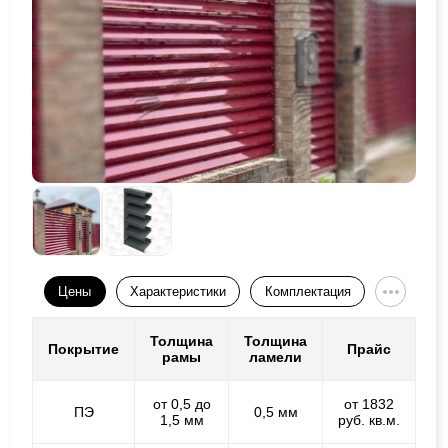
Цены
Характеристики
Комплектация
Толщина
Толщина
Покрытие
Прайс
рамы
ламели
от 0,5 до
от 1832
ПЭ
0,5 мм
1,5 мм
руб. кв.м.