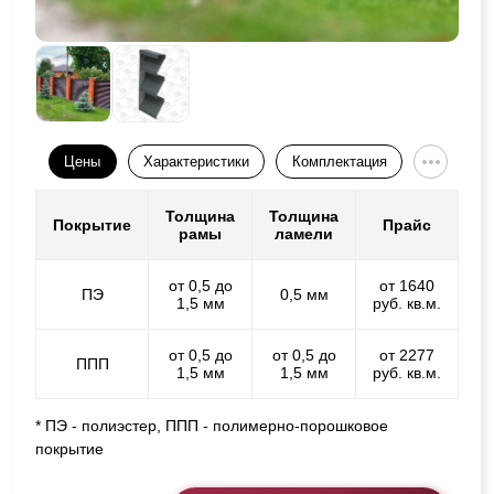
Цены
Характеристики
Комплектация
Толщина
Толщина
Покрытие
Прайс
рамы
ламели
от 0,5 до
от 1640
ПЭ
0,5 мм
1,5 мм
руб. кв.м.
от 0,5 до
от 0,5 до
от 2277
ППП
1,5 мм
1,5 мм
руб. кв.м.
* ПЭ - полиэстер, ППП - полимерно-порошковое
покрытие