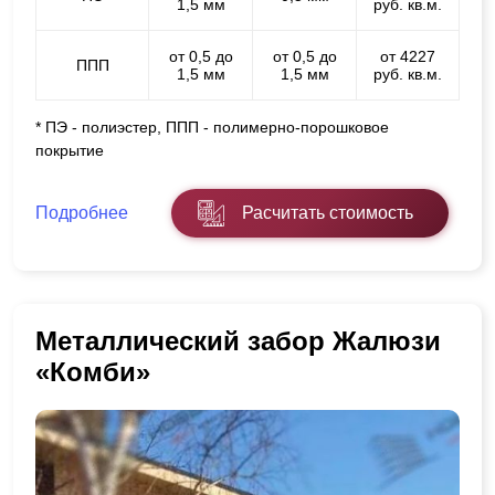
1,5 мм
руб. кв.м.
от 0,5 до
от 0,5 до
от 4227
ППП
1,5 мм
1,5 мм
руб. кв.м.
* ПЭ - полиэстер, ППП - полимерно-порошковое
покрытие
Подробнее
Расчитать стоимость
Металлический забор Жалюзи
«Комби»