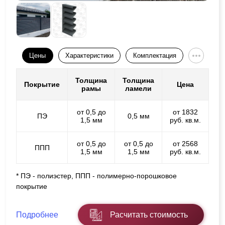
Цены
Характеристики
Комплектация
Толщина
Толщина
Покрытие
Цена
рамы
ламели
от 0,5 до
от 1832
ПЭ
0,5 мм
1,5 мм
руб. кв.м.
от 0,5 до
от 0,5 до
от 2568
ППП
1,5 мм
1,5 мм
руб. кв.м.
* ПЭ - полиэстер, ППП - полимерно-порошковое
покрытие
Подробнее
Расчитать стоимость