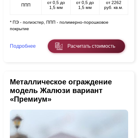
от 0,5 до
от 0,5 до
от 2262
ППП
1,5 мм
1,5 мм
руб. кв.м.
* ПЭ - полиэстер, ППП - полимерно-порошковое
покрытие
Подробнее
Расчитать стоимость
Металлическое ограждение
модель Жалюзи вариант
«Премиум»