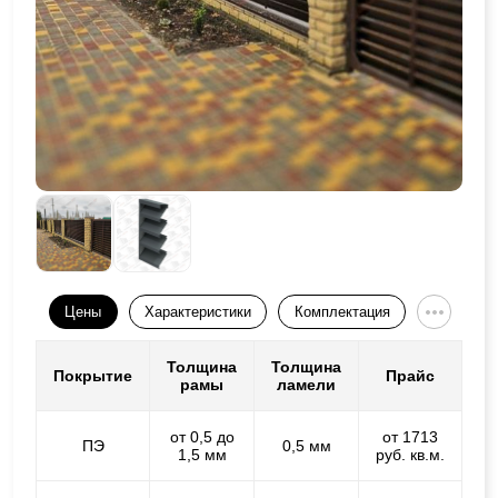
Цены
Характеристики
Комплектация
Толщина
Толщина
Покрытие
Прайс
рамы
ламели
от 0,5 до
от 1713
ПЭ
0,5 мм
1,5 мм
руб. кв.м.