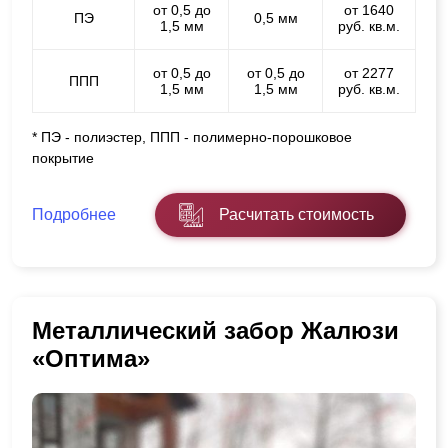
от 0,5 до
от 1640
ПЭ
0,5 мм
1,5 мм
руб. кв.м.
от 0,5 до
от 0,5 до
от 2277
ППП
1,5 мм
1,5 мм
руб. кв.м.
* ПЭ - полиэстер, ППП - полимерно-порошковое
покрытие
Подробнее
Расчитать стоимость
Металлический забор Жалюзи
«Оптима»