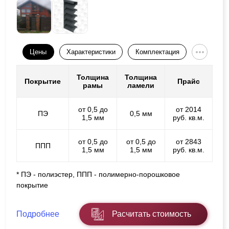
Цены
Характеристики
Комплектация
Толщина
Толщина
Покрытие
Прайс
рамы
ламели
от 0,5 до
от 2014
ПЭ
0,5 мм
1,5 мм
руб. кв.м.
от 0,5 до
от 0,5 до
от 2843
ППП
1,5 мм
1,5 мм
руб. кв.м.
* ПЭ - полиэстер, ППП - полимерно-порошковое
покрытие
Подробнее
Расчитать стоимость