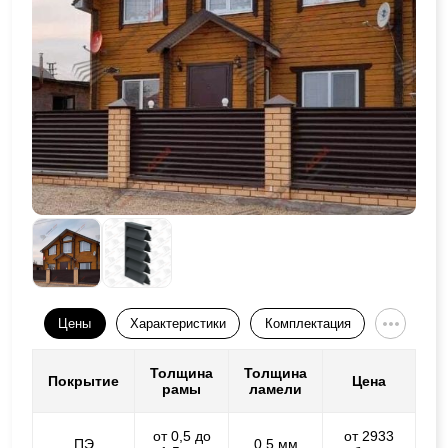
Цены
Характеристики
Комплектация
Толщина
Толщина
Покрытие
Цена
рамы
ламели
от 0,5 до
от 2933
ПЭ
0,5 мм