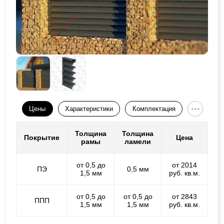
Цены
Характеристики
Комплектация
Толщина
Толщина
Покрытие
Цена
рамы
ламели
от 0,5 до
от 2014
ПЭ
0,5 мм
1,5 мм
руб. кв.м.
от 0,5 до
от 0,5 до
от 2843
ППП
1,5 мм
1,5 мм
руб. кв.м.