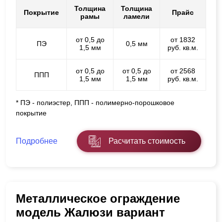
Толщина
Толщина
Покрытие
Прайс
рамы
ламели
от 0,5 до
от 1832
ПЭ
0,5 мм
1,5 мм
руб. кв.м.
от 0,5 до
от 0,5 до
от 2568
ППП
1,5 мм
1,5 мм
руб. кв.м.
* ПЭ - полиэстер, ППП - полимерно-порошковое
покрытие
Подробнее
Расчитать стоимость
Металлическое ограждение
модель Жалюзи вариант