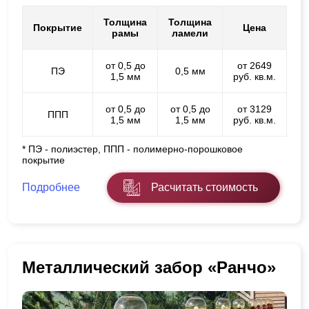
Толщина
Толщина
Покрытие
Цена
рамы
ламели
от 0,5 до
от 2649
ПЭ
0,5 мм
1,5 мм
руб. кв.м.
от 0,5 до
от 0,5 до
от 3129
ППП
1,5 мм
1,5 мм
руб. кв.м.
* ПЭ - полиэстер, ППП - полимерно-порошковое
покрытие
Подробнее
Расчитать стоимость
Металлический забор «Ранчо»