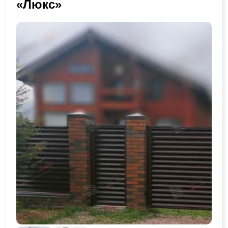
«Люкс»