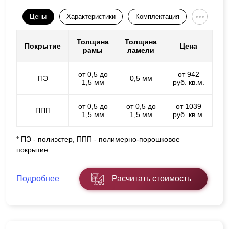
Цены
Характеристики
Комплектация
Толщина
Толщина
Покрытие
Цена
рамы
ламели
от 0,5 до
от 942
ПЭ
0,5 мм
1,5 мм
руб. кв.м.
от 0,5 до
от 0,5 до
от 1039
ППП
1,5 мм
1,5 мм
руб. кв.м.
* ПЭ - полиэстер, ППП - полимерно-порошковое
покрытие
Подробнее
Расчитать стоимость