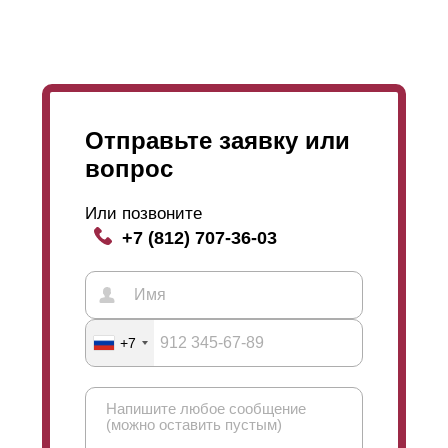
незначительны, то вы смело можете выбрать
покрытие
полиэстером
.
Отправьте заявку или
вопрос
Или позвоните
+7 (812) 707-36-03
+7