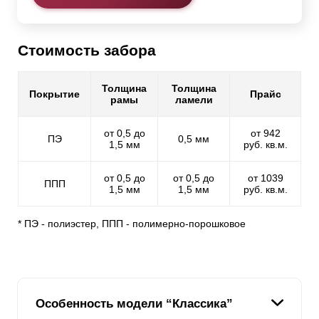
Стоимость забора
Толщина
Толщина
Покрытие
Прайс
рамы
ламели
от 0,5 до
от 942
ПЭ
0,5 мм
1,5 мм
руб. кв.м.
от 0,5 до
от 0,5 до
от 1039
ППП
1,5 мм
1,5 мм
руб. кв.м.
* ПЭ - полиэстер, ППП - полимерно-порошковое
Особенность модели “Классика”