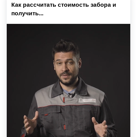
Как рассчитать стоимость забора и
получить...