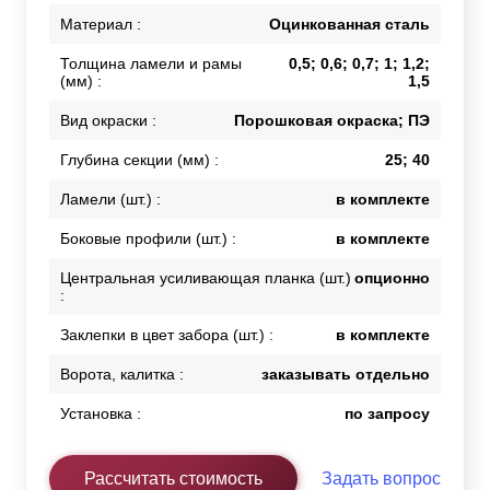
Материал :
Оцинкованная сталь
Толщина ламели и рамы
0,5; 0,6; 0,7; 1; 1,2;
(мм) :
1,5
Вид окраски :
Порошковая окраска; ПЭ
Глубина секции (мм) :
25; 40
Ламели (шт.) :
в комплекте
Боковые профили (шт.) :
в комплекте
Центральная усиливающая планка (шт.)
опционно
:
Заклепки в цвет забора (шт.) :
в комплекте
Ворота, калитка :
заказывать отдельно
Установка :
по запросу
Рассчитать стоимость
Задать вопрос