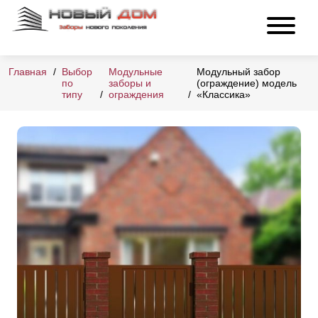
Главная
Выбор
Модульные
Модульный забор
по
заборы и
(ограждение) модель
типу
ограждения
«Классика»