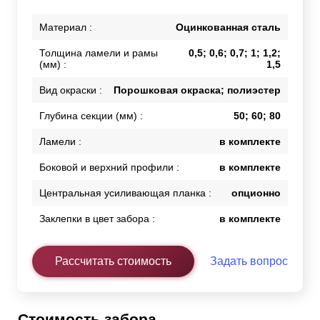
Материал :
Оцинкованная сталь
Толщина ламели и рамы
0,5; 0,6; 0,7; 1; 1,2;
(мм) :
1,5
Вид окраски :
Порошковая окраска; полиэстер
Глубина секции (мм) :
50; 60; 80
Ламели :
в комплекте
Боковой и верхний профили :
в комплекте
Центральная усиливающая планка :
опционно
Заклепки в цвет забора :
в комплекте
Рассчитать стоимость
Задать вопрос
Стоимость забора