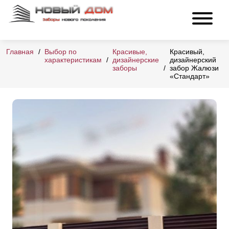
Главная
Выбор по
Красивые,
Красивый,
характеристикам
дизайнерские
дизайнерский
заборы
забор Жалюзи
«Стандарт»