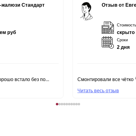
е-жалюзи Стандарт
Отзыв от Евг
Стоимост
ем руб
скрыто
Сроки
2 дня
рошо встало без по...
Смонтировали все чётко 
Читать весь отзыв