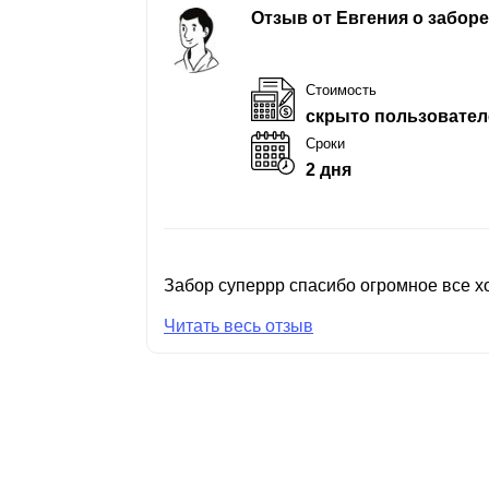
Отзыв от Евгения о забор
Стоимость
скрыто пользовател
Сроки
2 дня
Забор суперрр спасибо огромное все хо
Читать весь отзыв