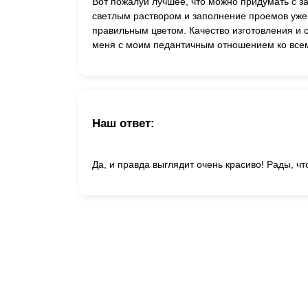
Вот пожалуй лучшее, что можно придумать с за
светлым раствором и заполнение проемов у
правильным цветом. Качество изготовления и 
меня с моим педантичным отношением ко все
Наш ответ:
Да, и правда выглядит очень красиво! Рады, чт