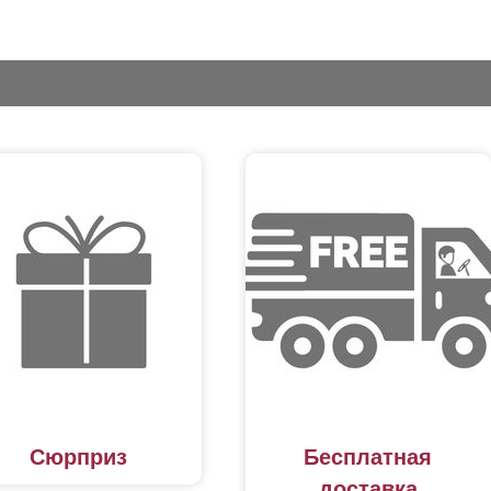
Сюрприз
Бесплатная
доставка