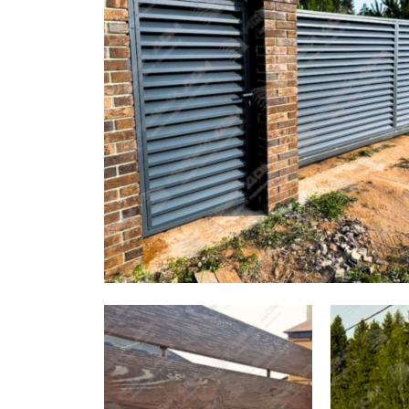
Заборы для дачи
Элитные заборы для коттеджей
Заборы и ограждения для школ
Забор на участок 10 соток
Заборы и ограждения для дома