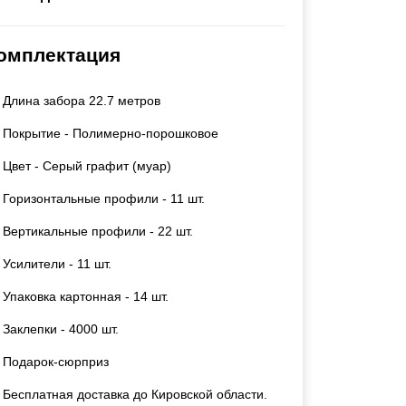
Калитки
Входные группы
омплектация
Ворота складные гармошка
Длина забора 22.7 метров
ВСЕ ДЛЯ ЗАБОРА
Покрытие - Полимерно-порошковое
Панели для забора
Цвет - Серый графит (муар)
Горизонтальные профили - 11 шт.
Вертикальные профили - 22 шт.
Усилители - 11 шт.
Упаковка картонная - 14 шт.
Заклепки - 4000 шт.
Подарок-сюрприз
Бесплатная доставка до Кировской области.