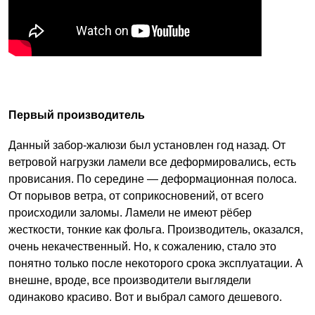
Первый производитель
Данный забор-жалюзи был установлен год назад. От
ветровой нагрузки ламели все деформировались, есть
провисания. По середине — деформационная полоса.
От порывов ветра, от соприкосновений, от всего
происходили заломы. Ламели не имеют рёбер
жесткости, тонкие как фольга. Производитель, оказался,
очень некачественный. Но, к сожалению, стало это
понятно только после некоторого срока эксплуатации. А
внешне, вроде, все производители выглядели
одинаково красиво. Вот и выбрал самого дешевого.