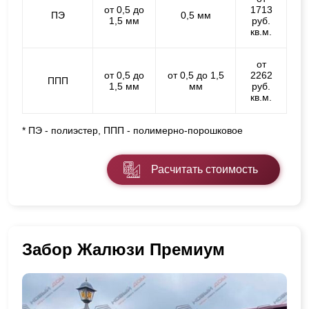
от 0,5 до
1713
ПЭ
0,5 мм
1,5 мм
руб.
кв.м.
от
от 0,5 до
от 0,5 до 1,5
2262
ППП
1,5 мм
мм
руб.
кв.м.
* ПЭ - полиэстер, ППП - полимерно-порошковое
Расчитать стоимость
Забор Жалюзи Премиум