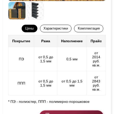
Цены
Характеристики
Комплектация
Покрытие
Рама
Наполнение
Прайс
от
от 0,5 до
2014
ПЭ
0,5 мм
1,5 мм
руб.
кв.м.
от
от 0,5 до
от 0,5 до 1,5
2843
ППП
1,5 мм
мм
руб.
кв.м.
* ПЭ - полиэстер, ППП - полимерно-порошковое