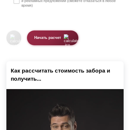
и рекламных предложений (сможете отказаться в любое
время)
Начать расчет
Как рассчитать стоимость забора и
получить...