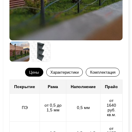
Цены
Характеристики
Комплектация
Покрытие
Рама
Наполнение
Прайс
от
от 0,5 до
1640
ПЭ
0,5 мм
1,5 мм
руб.
кв.м.
от