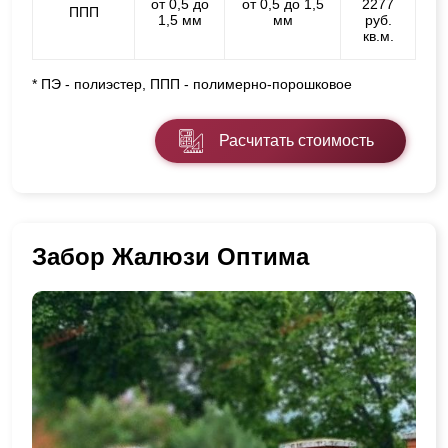
от 0,5 до
от 0,5 до 1,5
2277
ППП
1,5 мм
мм
руб.
кв.м.
* ПЭ - полиэстер, ППП - полимерно-порошковое
Расчитать стоимость
Забор Жалюзи Оптима