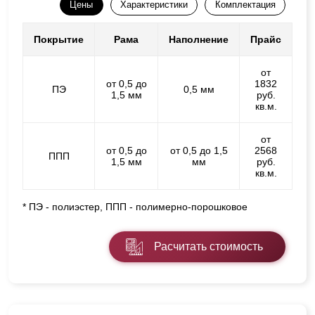
Цены
Характеристики
Комплектация
Покрытие
Рама
Наполнение
Прайс
от
от 0,5 до
1832
ПЭ
0,5 мм
1,5 мм
руб.
кв.м.
от
от 0,5 до
от 0,5 до 1,5
2568
ППП
1,5 мм
мм
руб.
кв.м.
* ПЭ - полиэстер, ППП - полимерно-порошковое
Расчитать стоимость