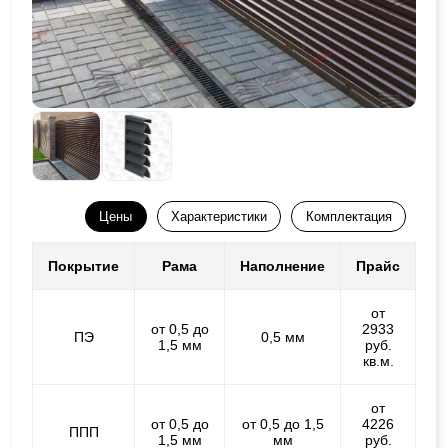
Цены
Характеристики
Комплектация
Покрытие
Рама
Наполнение
Прайс
от
от 0,5 до
2933
ПЭ
0,5 мм
1,5 мм
руб.
кв.м.
от
от 0,5 до
от 0,5 до 1,5
4226
ППП
1,5 мм
мм
руб.